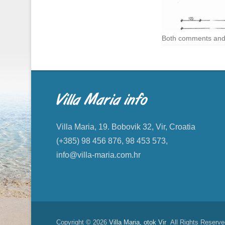
Both comments and 
Villa Maria info
Villa Maria, 19. Bobovik 32, Vir, Croatia
(+385) 98 456 876, 98 453 573,
info@villa-maria.com.hr
Copyright © 2026
Villa Maria, otok Vir
All Rights Reserve