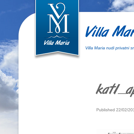
Villa Mar
Villa Maria nudi privatni 
kat1_a
Published
22/02/20