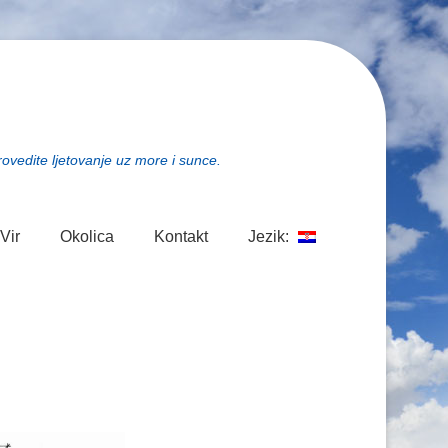
rovedite ljetovanje uz more i sunce.
Vir
Okolica
Kontakt
Jezik: