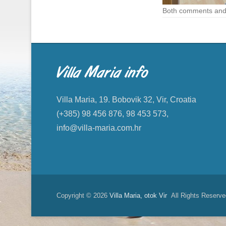
Both comments and 
Villa Maria info
Villa Maria, 19. Bobovik 32, Vir, Croatia
(+385) 98 456 876, 98 453 573,
info@villa-maria.com.hr
Copyright © 2026
Villa Maria, otok Vir
All Rights Reserve