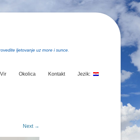
rovedite ljetovanje uz more i sunce.
Vir
Okolica
Kontakt
Jezik:
Next →