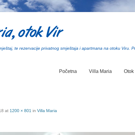
ia, otok Vir
smještaj, te rezervacije privatnog smještaja i apartmana na otoku Viru. P
Početna
Villa Maria
Otok 
18
at
1200 × 801
in
Villa Maria